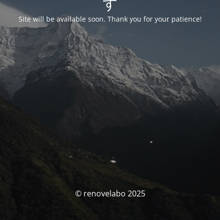
す
Site will be available soon. Thank you for your patience!
© renovelabo 2025