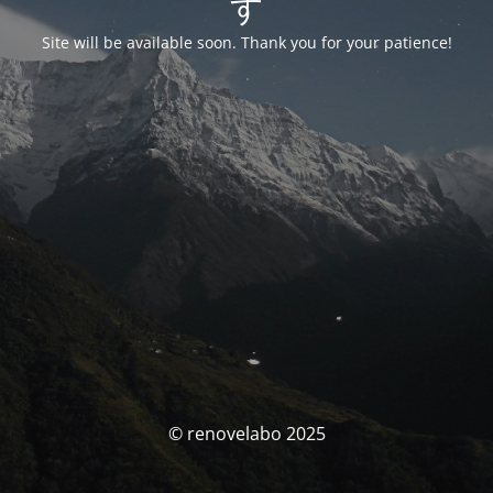
す
Site will be available soon. Thank you for your patience!
© renovelabo 2025