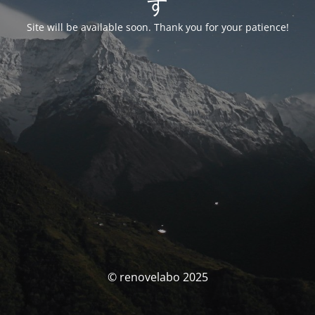
す
Site will be available soon. Thank you for your patience!
© renovelabo 2025