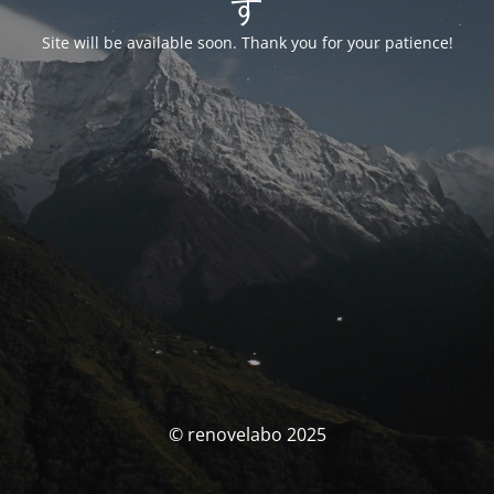
す
Site will be available soon. Thank you for your patience!
© renovelabo 2025