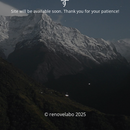
す
Site will be available soon. Thank you for your patience!
© renovelabo 2025