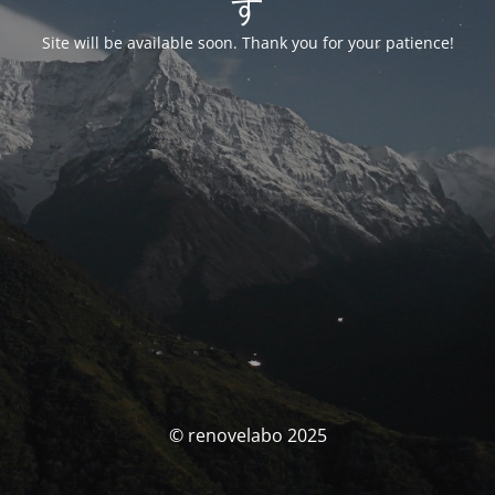
す
Site will be available soon. Thank you for your patience!
© renovelabo 2025