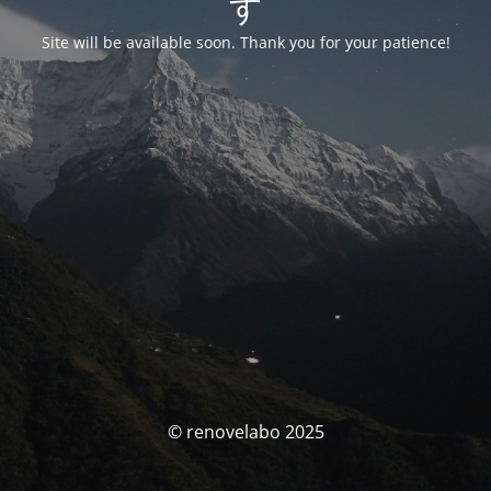
す
Site will be available soon. Thank you for your patience!
© renovelabo 2025